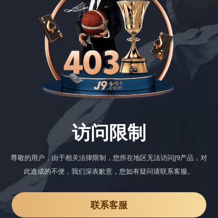
访问限制
尊敬的用户，由于相关法律限制，您所在地区无法访问J9产品，对
此造成的不便，我们深表歉意，您如有疑问请联系客服。
联系客服