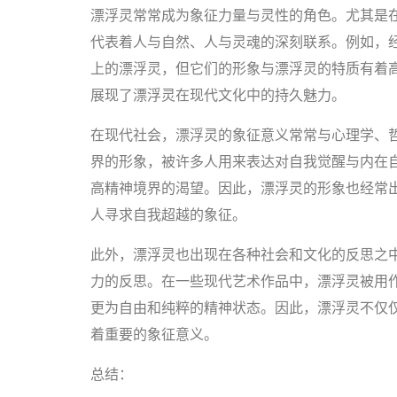
漂浮灵常常成为象征力量与灵性的角色。尤其是
代表着人与自然、人与灵魂的深刻联系。例如，经
上的漂浮灵，但它们的形象与漂浮灵的特质有着
展现了漂浮灵在现代文化中的持久魅力。
在现代社会，漂浮灵的象征意义常常与心理学、
界的形象，被许多人用来表达对自我觉醒与内在
高精神境界的渴望。因此，漂浮灵的形象也经常
人寻求自我超越的象征。
此外，漂浮灵也出现在各种社会和文化的反思之
力的反思。在一些现代艺术作品中，漂浮灵被用
更为自由和纯粹的精神状态。因此，漂浮灵不仅
着重要的象征意义。
总结：