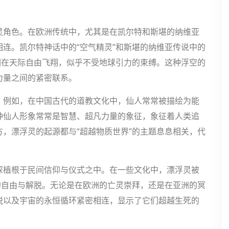
灵角色。在欧洲传统中，尤其是在凯尔特和斯堪的纳维亚
连。凯尔特神话中的“空气精灵”和斯堪的纳维亚传说中的
们在天际自由飞翔，似乎不受地球引力的束缚。这种浮空的
力量之间的紧密联系。
。例如，在中国古代的道教文化中，仙人常常被描绘为能
种仙人形象常常是智慧、超凡力量的象征，象征着人类追
，漂浮灵的起源都与“超越物质世界”的主题息息相关，代
深植根于民间信仰与仪式之中。在一些文化中，漂浮灵被
的自由与解脱。无论是在欧洲的亡灵崇拜，还是在亚洲的冥
脱以及宇宙的永恒循环紧密相连，显示了它们超越生死的