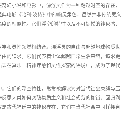
在奇幻小说和电影中，漂浮灵作为一种跨越时空的存在，
典电影《哈利·波特》中的幽灵角色，虽然并非传统意义
高度的相似性。它们浮空的特性以及不可捉摸的神秘感，
哲学和灵性领域相结合。漂浮灵的自由与超越地球物质世
自由的追求。它们代表着个体超越日常生活束缚，追求更
出现在冥想、精神疗愈和灵性探索的语境中，成为了现代
中。它们的浮空特性，常常被解读为对当代社会束缚与压
作反思人类如何突破物质主义和社会规范的枷锁，回归到
仅是古代神话中的神秘存在，它们在当代社会中同样拥有