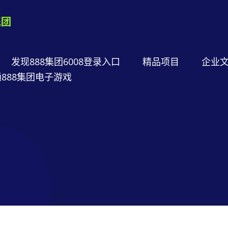
发现888集团6008登录入口
精品项目
企业
888集团电子游戏