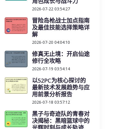
角色成长与战斗力
2026-07-22 03:54:27
冒险岛枪战士加点指南
及最佳技能选择策略详
解
2026-07-20 04:04:10
修真无止境：开启仙途
修行全攻略
2026-07-19 03:54:14
以52PC为核心探讨的
最新技术发展趋势与应
用前景分析报告
2026-07-18 03:57:12
黑子与奇迹队的青春对
决揭秘：黑暗篮球中的
光辉时刻与成长轨迹