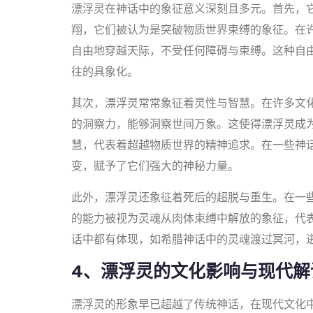
漂浮灵在神话中的象征意义深刻且多元。首先，
翔，它们被认为是突破物质世界束缚的象征。在
自由地穿越天际，不受任何障碍与束缚。这种自
往的具象化。
其次，漂浮灵常常象征着灵性与智慧。在许多文
的洞察力，能够洞察世间万象。这使得漂浮灵成
慧，代表着超越物质世界的精神追求。在一些神
变，赋予了它们强大的神秘力量。
此外，漂浮灵还象征着死后的超脱与重生。在一
的能力被视为灵魂从肉体束缚中解放的象征，代
话中都有体现，如希腊神话中的灵魂渡过冥河，
4、漂浮灵的文化影响与现代解
漂浮灵的形象早已超越了传统神话，在现代文化