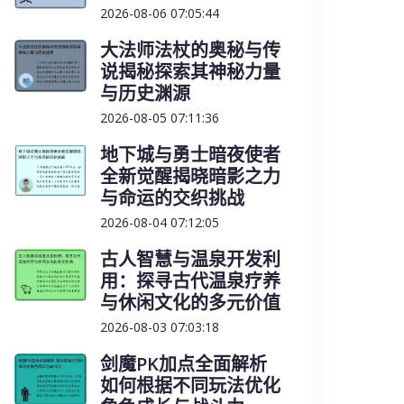
2026-08-06 07:05:44
大法师法杖的奥秘与传
说揭秘探索其神秘力量
与历史渊源
2026-08-05 07:11:36
地下城与勇士暗夜使者
全新觉醒揭晓暗影之力
与命运的交织挑战
2026-08-04 07:12:05
古人智慧与温泉开发利
用：探寻古代温泉疗养
与休闲文化的多元价值
2026-08-03 07:03:18
剑魔PK加点全面解析
如何根据不同玩法优化