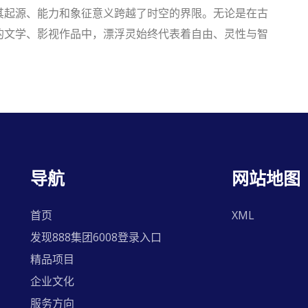
其起源、能力和象征意义跨越了时空的界限。无论是在古
的文学、影视作品中，漂浮灵始终代表着自由、灵性与智
导航
网站地图
首页
XML
发现888集团6008登录入口
精品项目
企业文化
服务方向