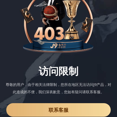
访问限制
尊敬的用户，由于相关法律限制，您所在地区无法访问J9产品，对
此造成的不便，我们深表歉意，您如有疑问请联系客服。
联系客服