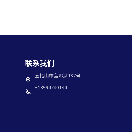
联系我们
五指山市轰哪湖137号
+13594780184