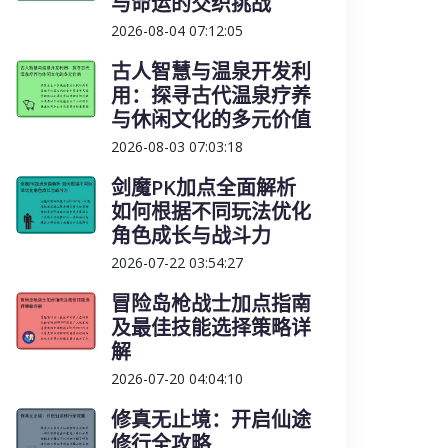
与命运的交织挑战
2026-08-04 07:12:05
古人智慧与温泉开发利
用：探寻古代温泉疗养
与休闲文化的多元价值
2026-08-03 07:03:18
剑魔PK加点全面解析
如何根据不同玩法优化
角色成长与战斗力
2026-07-22 03:54:27
冒险岛枪战士加点指南
及最佳技能选择策略详
解
2026-07-20 04:04:10
修真无止境：开启仙途
修行全攻略