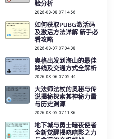
验分析
2026-08-08 07:14:56
如何获取PUBG激活码
及激活方法详解 新手必
看攻略
2026-08-07 07:04:38
奥格出发到海山的最佳
路线及交通方式全解析
2026-08-06 07:05:44
大法师法杖的奥秘与传
说揭秘探索其神秘力量
与历史渊源
2026-08-05 07:11:36
地下城与勇士暗夜使者
全新觉醒揭晓暗影之力