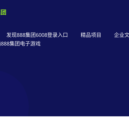
发现888集团6008登录入口
精品项目
企业
888集团电子游戏