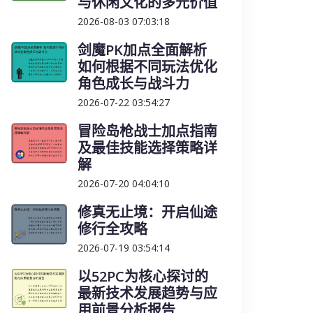
与休闲文化的多元价值
2026-08-03 07:03:18
剑魔PK加点全面解析
如何根据不同玩法优化
角色成长与战斗力
2026-07-22 03:54:27
冒险岛枪战士加点指南
及最佳技能选择策略详
解
2026-07-20 04:04:10
修真无止境：开启仙途
修行全攻略
2026-07-19 03:54:14
以52PC为核心探讨的
最新技术发展趋势与应
用前景分析报告