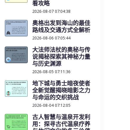
看攻略
2026-08-07 07:04:38
奥格出发到海山的最佳
路线及交通方式全解析
2026-08-06 07:05:44
大法师法杖的奥秘与传
说揭秘探索其神秘力量
与历史渊源
2026-08-05 07:11:36
地下城与勇士暗夜使者
全新觉醒揭晓暗影之力
与命运的交织挑战
2026-08-04 07:12:05
古人智慧与温泉开发利
用：探寻古代温泉疗养