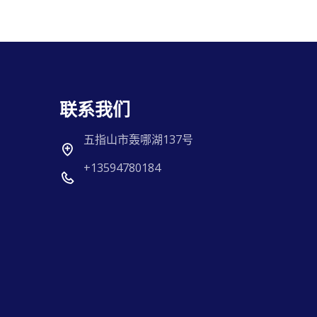
联系我们
五指山市轰哪湖137号
+13594780184