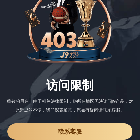
访问限制
尊敬的用户，由于相关法律限制，您所在地区无法访问J9产品，对
此造成的不便，我们深表歉意，您如有疑问请联系客服。
联系客服