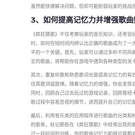
虽然能快速解决问题，但却可能削弱玩家的挑战
3、如何提高记忆力并增强歌曲
《疯狂猜歌》不仅考察玩家的音乐知识，还考验
时，如何在短时间内辨认出正确的歌曲成为了一
平的一个关键。首先，玩家可以通过多听不同风
言的歌曲，将帮助你在游戏中遇到各种类型的关
其次，重复听歌和熟悉歌词也是提高记忆力的有
住其歌词或旋律。随着记忆力的增强，你会发现
同时，回顾自己过去玩过的游戏记录，回顾曾经
歌过程中容易忽视的细节，进而提升自己的记忆
最后，利用音乐类的应用程序进行歌曲的分类和
的歌单，标记那些在《疯狂猜歌》中经常出现的
过一段时间的训练，你的歌曲记忆力和辨识度都