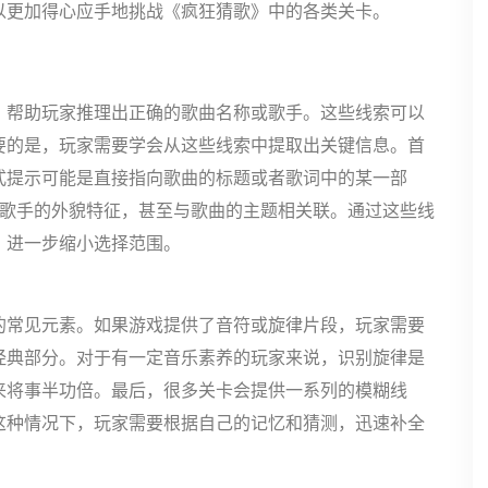
以更加得心应手地挑战《疯狂猜歌》中的各类关卡。
，帮助玩家推理出正确的歌曲名称或歌手。这些线索可以
要的是，玩家需要学会从这些线索中提取出关键信息。首
式提示可能是直接指向歌曲的标题或者歌词中的某一部
、歌手的外貌特征，甚至与歌曲的主题相关联。通过这些线
，进一步缩小选择范围。
的常见元素。如果游戏提供了音符或旋律片段，玩家需要
经典部分。对于有一定音乐素养的玩家来说，识别旋律是
来将事半功倍。最后，很多关卡会提供一系列的模糊线
这种情况下，玩家需要根据自己的记忆和猜测，迅速补全