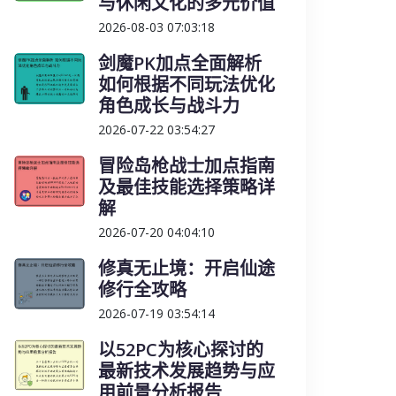
与休闲文化的多元价值
2026-08-03 07:03:18
剑魔PK加点全面解析
如何根据不同玩法优化
角色成长与战斗力
2026-07-22 03:54:27
冒险岛枪战士加点指南
及最佳技能选择策略详
解
2026-07-20 04:04:10
修真无止境：开启仙途
修行全攻略
2026-07-19 03:54:14
以52PC为核心探讨的
最新技术发展趋势与应
用前景分析报告