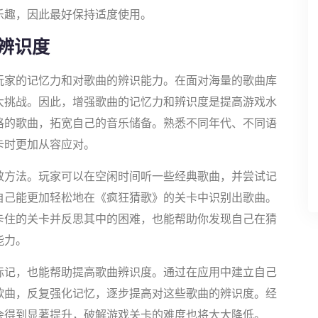
乐趣，因此最好保持适度使用。
辨识度
玩家的记忆力和对歌曲的辨识能力。在面对海量的歌曲库
大挑战。因此，增强歌曲的记忆力和辨识度是提高游戏水
格的歌曲，拓宽自己的音乐储备。熟悉不同年代、不同语
卡时更加从容应对。
效方法。玩家可以在空闲时间听一些经典歌曲，并尝试记
自己能更加轻松地在《疯狂猜歌》的关卡中识别出歌曲。
卡住的关卡并反思其中的困难，也能帮助你发现自己在猜
能力。
标记，也能帮助提高歌曲辨识度。通过在应用中建立自己
歌曲，反复强化记忆，逐步提高对这些歌曲的辨识度。经
会得到显著提升，破解游戏关卡的难度也将大大降低。