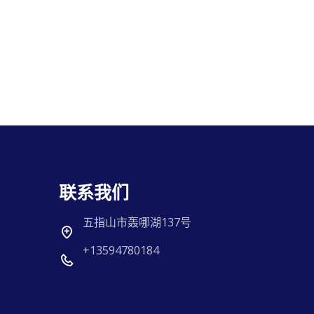
联系我们
五指山市轰哪湖137号
+13594780184