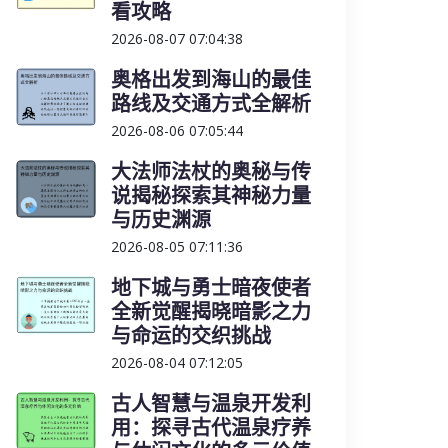
看攻略
2026-08-07 07:04:38
奥格出发到海山的最佳
路线及交通方式全解析
2026-08-06 07:05:44
大法师法杖的奥秘与传
说揭秘探索其神秘力量
与历史渊源
2026-08-05 07:11:36
地下城与勇士暗夜使者
全新觉醒揭晓暗影之力
与命运的交织挑战
2026-08-04 07:12:05
古人智慧与温泉开发利
用：探寻古代温泉疗养