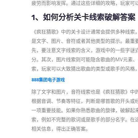
疲劳而影响发挥。通过这些详细的攻略，玩家可
1、如何分析关卡线索破解答案
《疯狂猜歌》中的关卡设计通常会提供多种线索
是文字、图片、音符或者其他类型的提示。最重
先，要注意文字线索的含义，游戏中的一些字谜
分。其次，图片线索则可能隐含歌曲的MV元素
索，玩家可以大致猜出歌曲的类型或歌手的风格
888集团电子游戏
除了文字和图片，音符线索也是《疯狂猜歌》中
根据音调、节奏等特征，判断是哪首歌的开头或
一项重要技能。如果你熟悉歌曲的旋律，破解起
索，例如不完整的歌词或是歌手的部分名字。在
相关信息，得出正确答案。