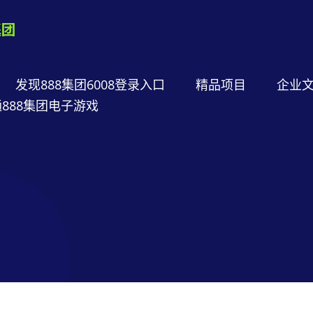
发现888集团6008登录入口
精品项目
企业
888集团电子游戏